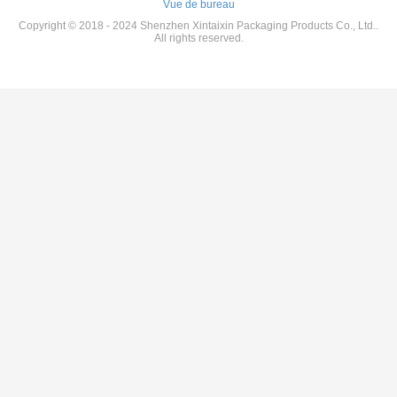
Vue de bureau
Copyright © 2018 - 2024 Shenzhen Xintaixin Packaging Products Co., Ltd..
All rights reserved.