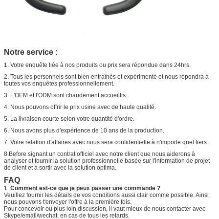
Notre service :
1. Votre enquête liée à nos produits ou prix sera répondue dans 24hrs.
2. Tous les personnels sont bien entraînés et expérimenté et nous répondra à
toutes vos enquêtes professionnellement.
3. L'OEM et l'ODM sont chaudement accueillis.
4. Nous pouvons offrir le prix usine avec de haute qualité.
5. La livraison courte selon votre quantité d'ordre.
6. Nous avons plus d'expérience de 10 ans de la production.
7. Votre relation d'affaires avec nous sera confidentielle à n'importe quel tiers.
8.Before signant un contrat officiel avec notre client que nous aiderons à
analyser et fournir la solution professionnelle basée sur l'information de projet
de client et à sortir avec la solution optima.
FAQ
1.
Comment est-ce que je peux passer une commande ?
Veuillez fournir les détails de vos conditions aussi clair comme possible. Ainsi
nous pouvons t'envoyer l'offre à la première fois.
Pour concevoir ou plus loin discussion, il vaut mieux de nous contacter avec
Skype/email/wechat, en cas de tous les retards.