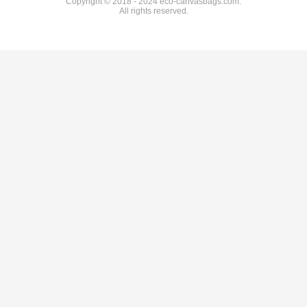
Copyright © 2018 - 2024 eco-canvasbags.com.
All rights reserved.