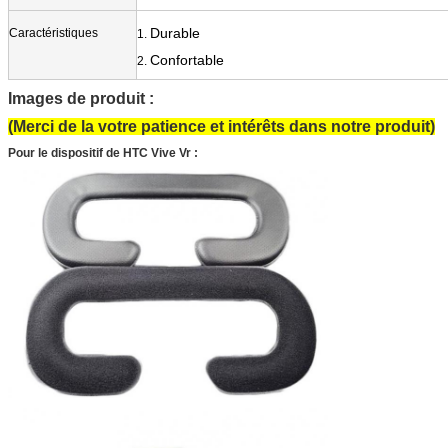
Durable
Caractéristiques
1.
Confortable
2.
Images de produit :
(Merci de la votre patience et intérêts dans notre produit)
Pour le dispositif de HTC Vive Vr :