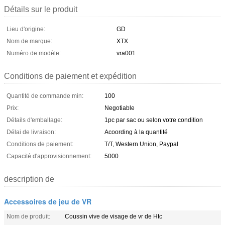
Détails sur le produit
Lieu d'origine:
GD
Nom de marque:
XTX
Numéro de modèle:
vra001
Conditions de paiement et expédition
Quantité de commande min:
100
Prix:
Negotiable
Détails d'emballage:
1pc par sac ou selon votre condition
Délai de livraison:
Acoording à la quantité
Conditions de paiement:
T/T, Western Union, Paypal
Capacité d'approvisionnement:
5000
description de
Accessoires de jeu de VR
Nom de produit:
Coussin vive de visage de vr de Htc