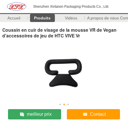
Shenzhen Xintaixin Packaging Products Co., Ltd.
Accueil
Produits
Vidéos
A propos de nous
Con
Coussin en cuir de visage de la mousse VR de Vegan
d'accessoires de jeu de HTC VIVE Vr
meilleur prix
Contact