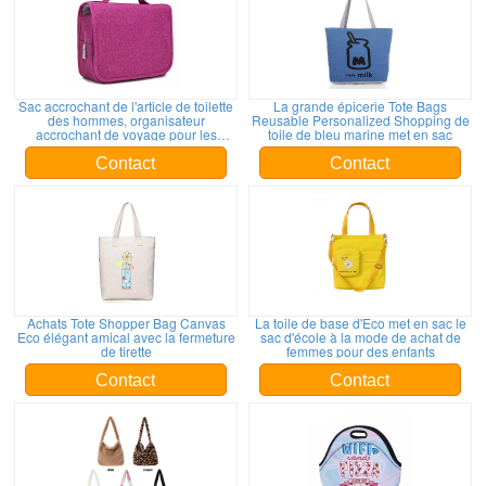
Sac accrochant de l'article de toilette
La grande épicerie Tote Bags
des hommes, organisateur
Reusable Personalized Shopping de
accrochant de voyage pour les
toile de bleu marine met en sac
substances de lavage
Contact
Contact
Achats Tote Shopper Bag Canvas
La toile de base d'Eco met en sac le
Eco élégant amical avec la fermeture
sac d'école à la mode de achat de
de tirette
femmes pour des enfants
Contact
Contact