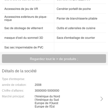
Accessoires de jeu de VR
Cendrier portatif de poche
Accessoires extérieurs de pique-
Panier de blanchisserie pliable
nique
Sac de stockage de vêtement
Outils et ustensiles de cuisine
masque d'oeil du sommeil 3D
Sacs d'emballage de courrier
Sac sec imperméable de PVC
Regardez tout le > de produits ;
Détails de la société
Type d'entreprise:
année de création:
2008
Chiffre d'affaires:
3000000-5000000
Marché principal:
l'Amérique du Nord
l'Amérique du Sud
Europe de l'Ouest
Europe de l'Est