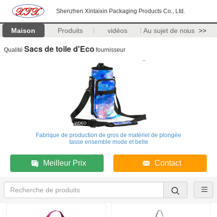
Shenzhen Xintaixin Packaging Products Co., Ltd.
Maison
Produits
vidéos
Au sujet de nous
>>
Sacs de toile d'Eco
Qualité
fournisseur
Fabrique de production de gros de matériel de plongée
tasse ensemble mode et belle
Meilleur Prix
Contact