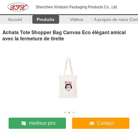
Shenzhen Xintaixin Packaging Products Co., Ltd.
Accueil
Produits
Vidéos
A propos de nous
Con
Achats Tote Shopper Bag Canvas Eco élégant amical
avec la fermeture de tirette
meilleur prix
Contact