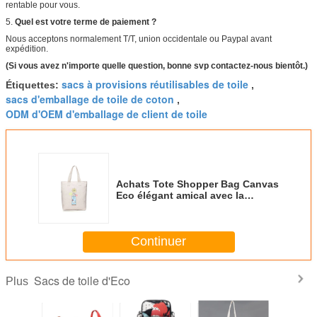
rentable pour vous.
5.
Quel est votre terme de paiement ?
Nous acceptons normalement T/T, union occidentale ou Paypal avant
expédition.
(Si vous avez n'importe quelle question, bonne svp contactez-nous bientôt.)
sacs à provisions réutilisables de toile
Étiquettes:
,
sacs d'emballage de toile de coton
,
ODM d'OEM d'emballage de client de toile
Achats Tote Shopper Bag Canvas
Eco élégant amical avec la
fermeture de tirette
Continuer
Sacs de toile d'Eco
Plus