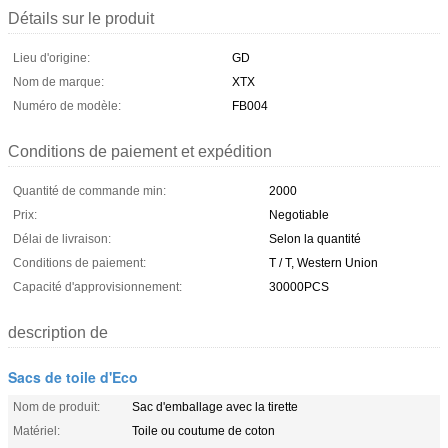
Détails sur le produit
Lieu d'origine:
GD
Nom de marque:
XTX
Numéro de modèle:
FB004
Conditions de paiement et expédition
Quantité de commande min:
2000
Prix:
Negotiable
Délai de livraison:
Selon la quantité
Conditions de paiement:
T / T, Western Union
Capacité d'approvisionnement:
30000PCS
description de
Sacs de toile d'Eco
Nom de produit:
Sac d'emballage avec la tirette
Matériel:
Toile ou coutume de coton