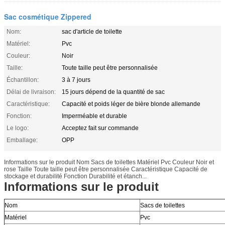
Sac cosmétique Zippered
Nom:
sac d'article de toilette
Matériel:
Pvc
Couleur:
Noir
Taille:
Toute taille peut être personnalisée
Échantillon:
3 à 7 jours
Délai de livraison:
15 jours dépend de la quantité de sac
Caractéristique:
Capacité et poids léger de bière blonde allemande
Fonction:
Imperméable et durable
Le logo:
Acceptez fait sur commande
Emballage:
OPP
Informations sur le produit Nom Sacs de toilettes Matériel Pvc Couleur Noir et
rose Taille Toute taille peut être personnalisée Caractéristique Capacité de
stockage et durabilité Fonction Durabilité et étanch...
Informations sur le produit
Nom
Sacs de toilettes
Matériel
Pvc