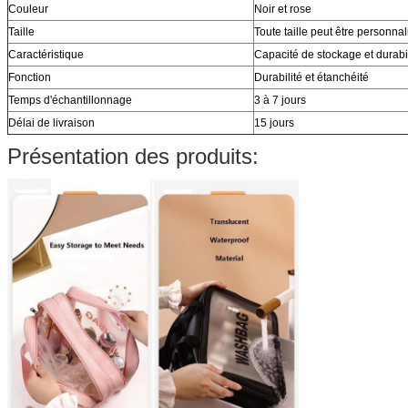
Couleur
Noir et rose
Taille
Toute taille peut être personna
Caractéristique
Capacité de stockage et durabil
Fonction
Durabilité et étanchéité
Temps d'échantillonnage
3 à 7 jours
Délai de livraison
15 jours
Présentation des produits: