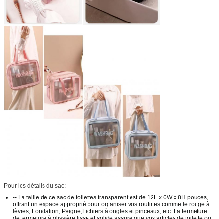
Pour les détails du sac:
-- La taille de ce sac de toilettes transparent est de 12L x 6W x 8H pouces,
offrant un espace approprié pour organiser vos routines comme le rouge à
lèvres, Fondation, Peigne,Fichiers à ongles et pinceaux, etc..La fermeture
de fermeture à glissière lisse et solide assure que vos articles de toilette ou