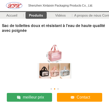
Shenzhen Xintaixin Packaging Products Co., Ltd.
Accueil
Produits
Vidéos
A propos de nous
Con
Sac de toilettes doux et résistant à l'eau de haute qualité
avec poignée
meilleur prix
Contact