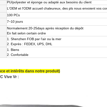
PU/polyester et éponge ou adapté aux besoins du client
L'OEM et l'ODM accueil chaleureux, des pls nous envoient vos con
100 PCs
7~10 jours
Normalement 20-25days après réception du dépôt
En fait selon certain ordre
1.
Shenzhen FOB par l'air ou la mer
2. Exprès : FEDEX, UPS, DHL
1.
Biens
2. Confortable
de VR
nce et intérêts dans notre produit)
C Vive Vr :