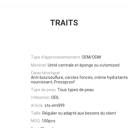
TRAITS
Type d'approvisionnement:
OEM/ODM
Matériel:
Unité centrale et éponge ou cutomized
Caractéristique:
Anti-boursouflure, cercles foncés, crème hydratante, 
nourrissant, Pressproof
Type de peau:
Tous types de peau
Utilisation:
OEIL
Article:
xtx-em099
Taille:
Régulier ou adapté aux besoins du client
MOQ:
100pcs