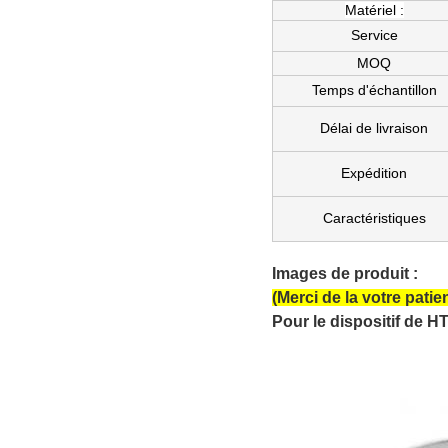
Matériel :
Service
MOQ
Temps d'échantillon
Délai de livraison
Expédition
Caractéristiques
Couverture de masque d'oeil 
Images de produit :
(Merci de la votre patie
Pour le dispositif de HT