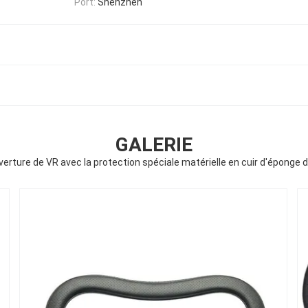
Port:
Shenzhen
GALERIE
ture de VR avec la protection spéciale matérielle en cuir d'éponge de