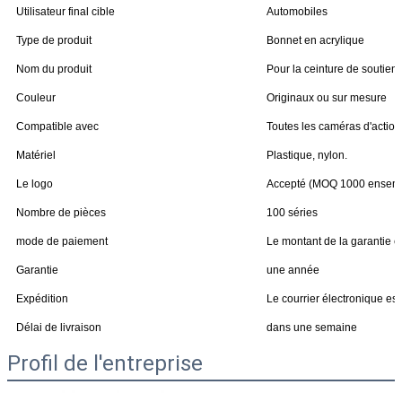
Utilisateur final cible
Automobiles
Type de produit
Bonnet en acrylique
Nom du produit
Pour la ceinture de soutie
Couleur
Originaux ou sur mesure
Compatible avec
Toutes les caméras d'action
Matériel
Plastique, nylon.
Le logo
Accepté (MOQ 1000 ensem
Nombre de pièces
100 séries
mode de paiement
Le montant de la garantie es
Garantie
une année
Expédition
Le courrier électronique e
Délai de livraison
dans une semaine
Profil de l'entreprise