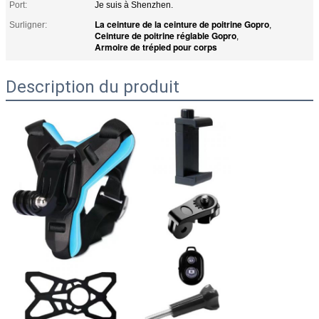
Port:
Je suis à Shenzhen.
La ceinture de la ceinture de poitrine Gopro
Surligner:
,
Ceinture de poitrine réglable Gopro
,
Armoire de trépied pour corps
Description du produit