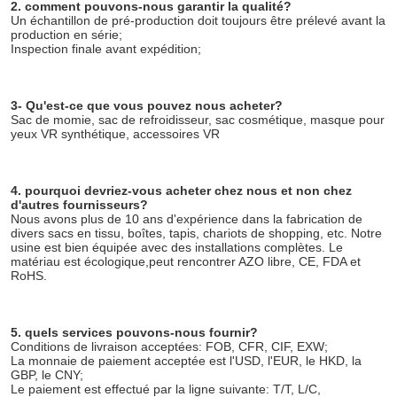
2. comment pouvons-nous garantir la qualité?
Un échantillon de pré-production doit toujours être prélevé avant la 
production en série;
Inspection finale avant expédition;
3- Qu'est-ce que vous pouvez nous acheter?
Sac de momie, sac de refroidisseur, sac cosmétique, masque pour 
yeux VR synthétique, accessoires VR
4. pourquoi devriez-vous acheter chez nous et non chez 
d'autres fournisseurs?
Nous avons plus de 10 ans d'expérience dans la fabrication de 
divers sacs en tissu, boîtes, tapis, chariots de shopping, etc. Notre 
usine est bien équipée avec des installations complètes. Le 
matériau est écologique,peut rencontrer AZO libre, CE, FDA et 
RoHS.
5. quels services pouvons-nous fournir?
Conditions de livraison acceptées: FOB, CFR, CIF, EXW;
La monnaie de paiement acceptée est l'USD, l'EUR, le HKD, la 
GBP, le CNY;
Le paiement est effectué par la ligne suivante: T/T, L/C, 