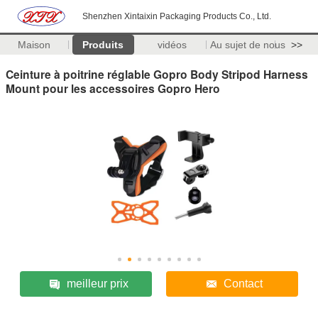
Shenzhen Xintaixin Packaging Products Co., Ltd.
Maison
Produits
vidéos
Au sujet de nous
>>
Ceinture à poitrine réglable Gopro Body Stripod Harness
Mount pour les accessoires Gopro Hero
meilleur prix
Contact