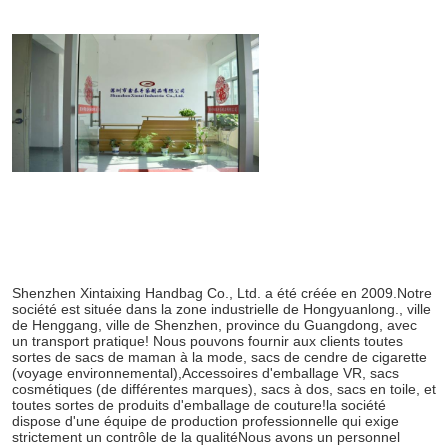
Laisser un mes
Nous vous rappelleron
Shenzhen Xintaixing Handbag Co., Ltd. a été créée en 2009.Notre 
société est située dans la zone industrielle de Hongyuanlong., ville 
de Henggang, ville de Shenzhen, province du Guangdong, avec 
un transport pratique! Nous pouvons fournir aux clients toutes 
sortes de sacs de maman à la mode, sacs de cendre de cigarette 
(voyage environnemental),Accessoires d'emballage VR, sacs 
cosmétiques (de différentes marques), sacs à dos, sacs en toile, et 
toutes sortes de produits d'emballage de couture!la société 
dispose d'une équipe de production professionnelle qui exige 
strictement un contrôle de la qualitéNous avons un personnel 